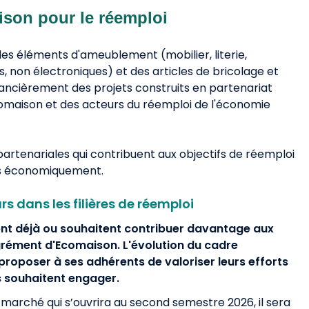
ison pour le réemploi
es éléments d'ameublement (mobilier, literie,
es, non électroniques) et des articles de bricolage et
ancièrement des projets construits en partenariat
comaison et des acteurs du réemploi de l'économie
artenariales qui contribuent aux objectifs de réemploi
es économiquement.
rs dans les filières de réemploi
nt déjà ou souhaitent contribuer davantage aux
'agrément d'Ecomaison.
L'évolution du cadre
oposer à ses adhérents de valoriser leurs efforts
s souhaitent engager.
n marché qui s’ouvrira au second semestre 2026, il sera