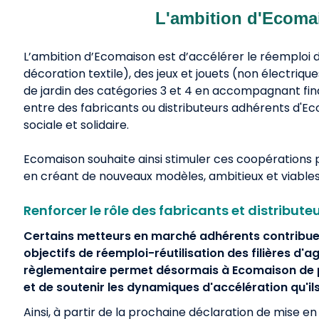
L'ambition d'Ecoma
L’ambition d’Ecomaison est d’accélérer le réemploi d
décoration textile), des jeux et jouets (non électriqu
de jardin des catégories 3 et 4 en accompagnant fin
entre des fabricants ou distributeurs adhérents d'E
sociale et solidaire.
Ecomaison souhaite ainsi stimuler ces coopérations p
en créant de nouveaux modèles, ambitieux et viabl
Renforcer le rôle des fabricants et distributeu
Certains metteurs en marché adhérents contribue
objectifs de réemploi-réutilisation des filières d
règlementaire permet désormais à Ecomaison de pr
et de soutenir les dynamiques d'accélération qu'il
Ainsi, à partir de la prochaine déclaration de mise e