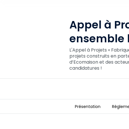
Appel à Pro
ensemble l
L'Appel à Projets « Fabriq
projets construits en part
d’Ecomaison et des acteurs
candidatures !
Présentation
Règleme
Appel à Projets « Fabriquer ensem