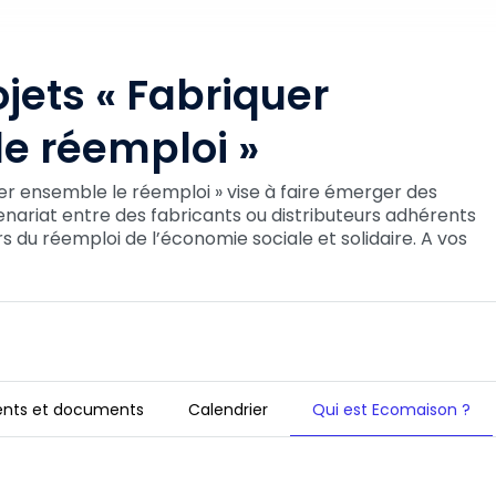
jets « Fabriquer
e réemploi »
uer ensemble le réemploi » vise à faire émerger des
enariat entre des fabricants ou distributeurs adhérents
 du réemploi de l’économie sociale et solidaire. A vos
nts et documents
Calendrier
Qui est Ecomaison ?
ble le réemploi »